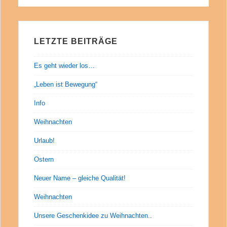
is
is
LETZTE BEITRÄGE
Es geht wieder los…
„Leben ist Bewegung“
Info
Weihnachten
Urlaub!
Ostern
Neuer Name – gleiche Qualität!
Weihnachten
Unsere Geschenkidee zu Weihnachten..