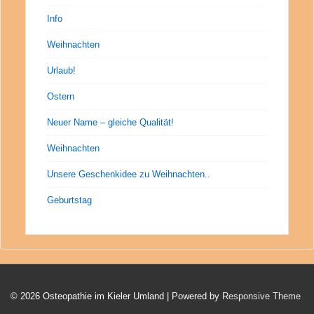
Info
Weihnachten
Urlaub!
Ostern
Neuer Name – gleiche Qualität!
Weihnachten
Unsere Geschenkidee zu Weihnachten..
Geburtstag
© 2026
Osteopathie im Kieler Umland
| Powered by
Responsive Theme