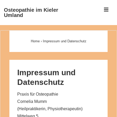
↓
ME
Osteopathie im Kieler
Zum
Umland
Inhalt
Main
Navigation
Home
›
Impressum und Datenschutz
Impressum und
Datenschutz
Praxis für Osteopathie
Cornelia Mumm
(Heilpraktikerin, Physiotherapeutin)
Mittelweg 5